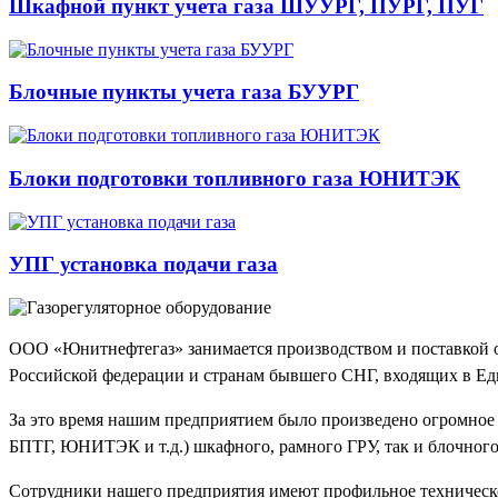
Шкафной пункт учета газа ШУУРГ, ПУРГ, ПУГ
Блочные пункты учета газа БУУРГ
Блоки подготовки топливного газа ЮНИТЭК
УПГ установка подачи газа
ООО «Юнитнефтегаз» занимается производством и поставкой об
Российской федерации и странам бывшего СНГ, входящих в 
За это время нашим предприятием было произведено огром
БПТГ, ЮНИТЭК и т.д.) шкафного, рамного ГРУ, так и блочног
Сотрудники нашего предприятия имеют профильное техническое