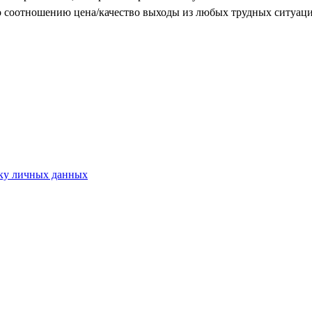
 соотношению цена/качество выходы из любых трудных ситуаций
ку личных данных