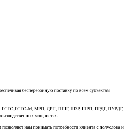
беспечивая бесперебойную поставку по всем субъектам
К, ГСГО,ГСГО-М, МРП, ДРП, ПШГ, ШЗР, ШРП, ПРДГ, ПУРДГ,
производственных мощностях.
 позволяют нам понимать потребности клиента с полуслова и