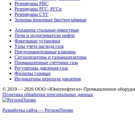
Резервуары РВС
Резервуары РГС, РГСп
Резервуары СУГ
Затворы концевые быстросъёмные
Аппараты стальные емкостные
Печи и подогреватели нефти
Факельные установки
Узлы учета расхода газа
Предохранительные клапаны
Сигнализаторы и газоанализаторы
Промышленные счетчики газа
Регуляторы давления газа
Фильтры газовые
Индикаторы перепада давления
© 2019 — 2026 ООО «Юнитнефтегаз» Промышленное оборудо
Политика обработки персональных данных
Разработка сайта — РегионПромо