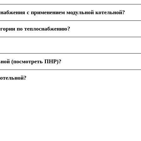
снабжения с применением модульной котельной?
егории по теплоснабжению?
ьной (посмотреть ПНР)?
котельной?