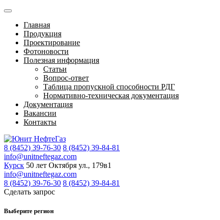
Главная
Продукция
Проектирование
Фотоновости
Полезная информация
Статьи
Вопрос-ответ
Таблица пропускной способности РДГ
Нормативно-техническая документация
Документация
Вакансии
Контакты
8 (8452) 39-76-30
8 (8452) 39-84-81
info@unitneftegaz.com
Курск
50 лет Октября ул., 179в1
info@unitneftegaz.com
8 (8452) 39-76-30
8 (8452) 39-84-81
Сделать запрос
Выберите регион