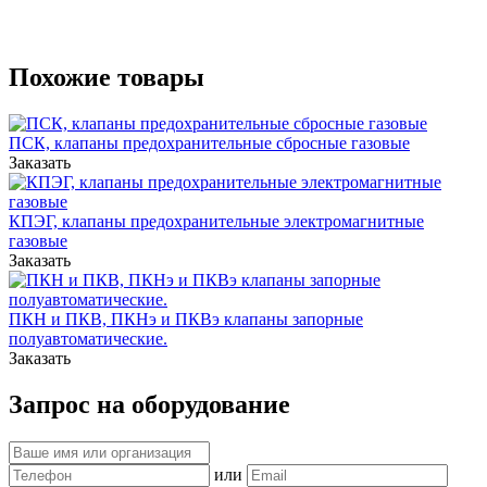
Похожие товары
ПСК, клапаны предохранительные сбросные газовые
Заказать
КПЭГ, клапаны предохранительные электромагнитные
газовые
Заказать
ПКН и ПКВ, ПКНэ и ПКВэ клапаны запорные
полуавтоматические.
Заказать
Запрос на оборудование
или