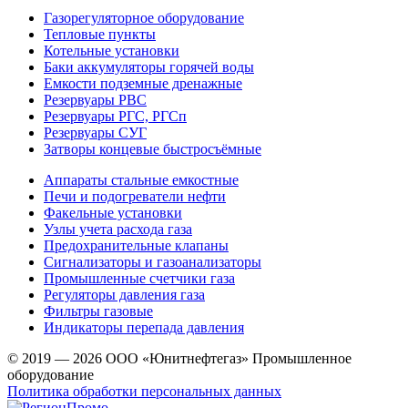
Газорегуляторное оборудование
Тепловые пункты
Котельные установки
Баки аккумуляторы горячей воды
Емкости подземные дренажные
Резервуары РВС
Резервуары РГС, РГСп
Резервуары СУГ
Затворы концевые быстросъёмные
Аппараты стальные емкостные
Печи и подогреватели нефти
Факельные установки
Узлы учета расхода газа
Предохранительные клапаны
Сигнализаторы и газоанализаторы
Промышленные счетчики газа
Регуляторы давления газа
Фильтры газовые
Индикаторы перепада давления
© 2019 — 2026 ООО «Юнитнефтегаз» Промышленное
оборудование
Политика обработки персональных данных