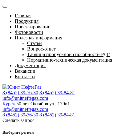
Главная
Продукция
Проектирование
Фотоновости
Полезная информация
Статьи
Вопрос-ответ
Таблица пропускной способности РДГ
Нормативно-техническая документация
Документация
Вакансии
Контакты
8 (8452) 39-76-30
8 (8452) 39-84-81
info@unitneftegaz.com
Курск
50 лет Октября ул., 179в1
info@unitneftegaz.com
8 (8452) 39-76-30
8 (8452) 39-84-81
Сделать запрос
Выберите регион