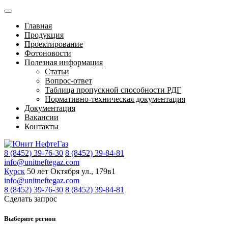
Главная
Продукция
Проектирование
Фотоновости
Полезная информация
Статьи
Вопрос-ответ
Таблица пропускной способности РДГ
Нормативно-техническая документация
Документация
Вакансии
Контакты
8 (8452) 39-76-30
8 (8452) 39-84-81
info@unitneftegaz.com
Курск
50 лет Октября ул., 179в1
info@unitneftegaz.com
8 (8452) 39-76-30
8 (8452) 39-84-81
Сделать запрос
Выберите регион