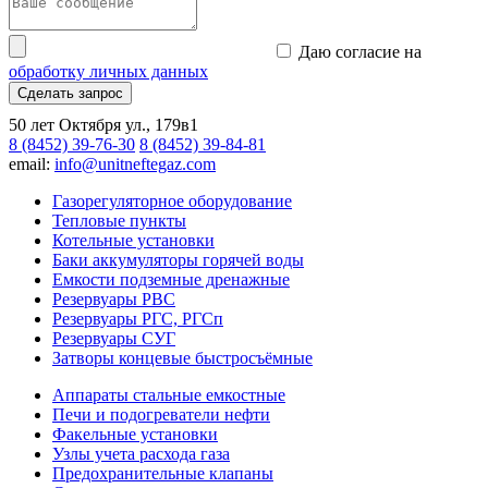
Даю согласие на
обработку личных данных
Сделать запрос
50 лет Октября ул., 179в1
8 (8452) 39-76-30
8 (8452) 39-84-81
email:
info@unitneftegaz.com
Газорегуляторное оборудование
Тепловые пункты
Котельные установки
Баки аккумуляторы горячей воды
Емкости подземные дренажные
Резервуары РВС
Резервуары РГС, РГСп
Резервуары СУГ
Затворы концевые быстросъёмные
Аппараты стальные емкостные
Печи и подогреватели нефти
Факельные установки
Узлы учета расхода газа
Предохранительные клапаны