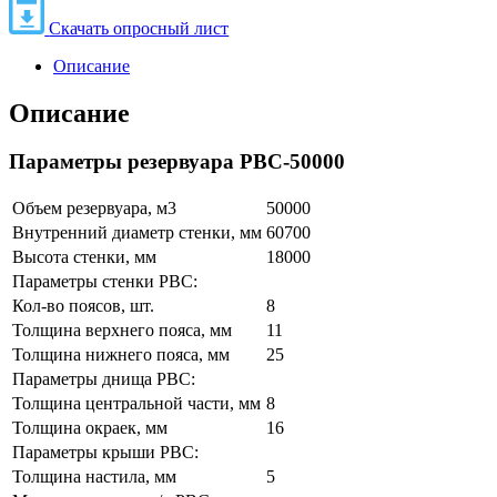
Скачать опросный лист
Описание
Описание
Параметры резервуара РВС-50000
Объем резервуара, м3
50000
Внутренний диаметр стенки, мм
60700
Высота стенки, мм
18000
Параметры стенки РВС:
Кол-во поясов, шт.
8
Толщина верхнего пояса, мм
11
Толщина нижнего пояса, мм
25
Параметры днища РВС:
Толщина центральной части, мм
8
Толщина окраек, мм
16
Параметры крыши РВС:
Толщина настила, мм
5