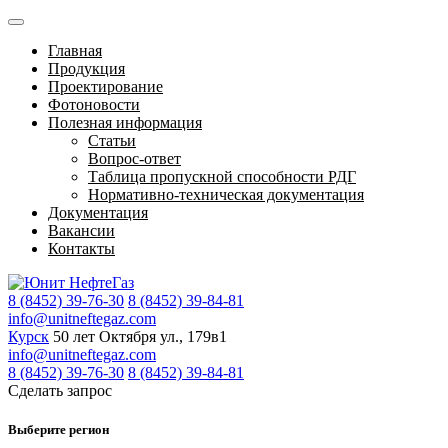
Главная
Продукция
Проектирование
Фотоновости
Полезная информация
Статьи
Вопрос-ответ
Таблица пропускной способности РДГ
Нормативно-техническая документация
Документация
Вакансии
Контакты
8 (8452) 39-76-30
8 (8452) 39-84-81
info@unitneftegaz.com
Курск
50 лет Октября ул., 179в1
info@unitneftegaz.com
8 (8452) 39-76-30
8 (8452) 39-84-81
Сделать запрос
Выберите регион