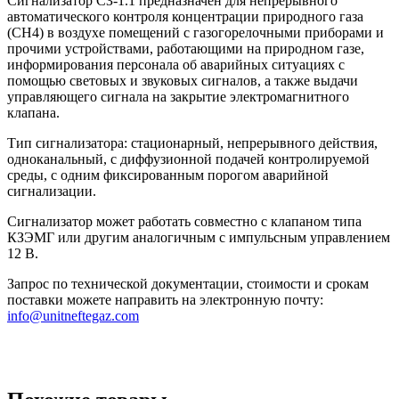
Сигнализатор СЗ-1.1 предназначен для непрерывного
автоматического контроля концентрации природного газа
(СН4) в воздухе помещений с газогорелочными приборами и
прочими устройствами, работающими на природном газе,
информирования персонала об аварийных ситуациях с
помощью световых и звуковых сигналов, а также выдачи
управляющего сигнала на закрытие электромагнитного
клапана.
Тип сигнализатора: стационарный, непрерывного действия,
одноканальный, с диффузионной подачей контролируемой
среды, с одним фиксированным порогом аварийной
сигнализации.
Сигнализатор может работать совместно с клапаном типа
КЗЭМГ или другим аналогичным с импульсным управлением
12 В.
Запрос по технической документации, стоимости и срокам
поставки можете направить на электронную почту:
info@unitneftegaz.com