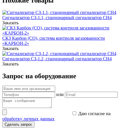
Похожие товары
Сигнализатор СЗ-1.1, стационарный сигнализатор СН4
Заказать
СКЗ Карбон (СО), система контроля загазованности
«КАРБОН-2»
Заказать
Сигнализатор СЗ-1.2, стационарный сигнализатор СН4
Заказать
Запрос на оборудование
или
Даю согласие на
обработку личных данных
Сделать запрос