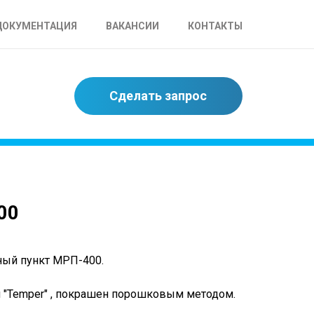
ДОКУМЕНТАЦИЯ
ВАКАНСИИ
КОНТАКТЫ
Сделать запрос
00
рный пункт МРП-400.
и "Temper" , покрашен порошковым методом.