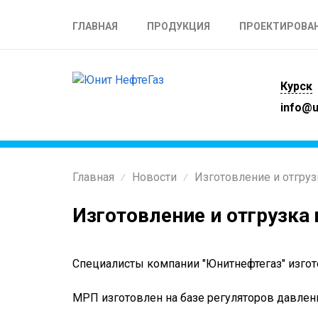
ГЛАВНАЯ
ПРОДУКЦИЯ
ПРОЕКТИРОВА
Курск
info@u
Главная
Новости
Изготовление и отгруз
/
/
Изготовление и отгрузка
Специалисты компании "Юнитнефтегаз" изгот
МРП изготовлен на базе регуляторов давле