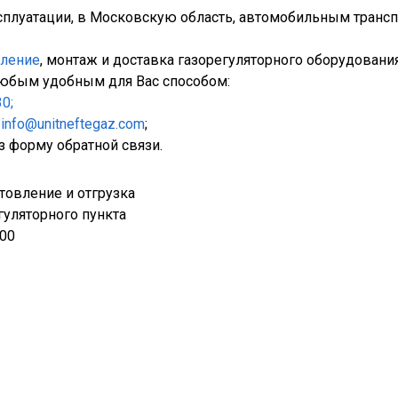
сплуатации, в Московскую область, автомобильным трансп
вление
, монтаж и доставка газорегуляторного оборудования
юбым удобным для Вас способом:
30;
у
info@unitneftegaz.com
;
з форму обратной связи.