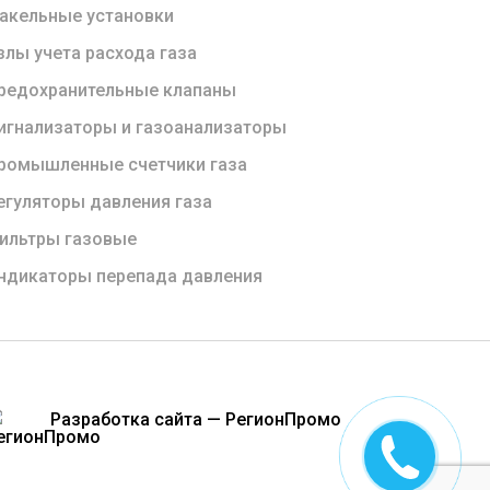
акельные установки
злы учета расхода газа
редохранительные клапаны
игнализаторы и газоанализаторы
ромышленные счетчики газа
егуляторы давления газа
ильтры газовые
ндикаторы перепада давления
Разработка сайта — РегионПромо