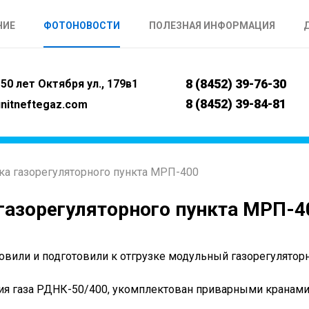
НИЕ
ФОТОНОВОСТИ
ПОЛЕЗНАЯ ИНФОРМАЦИЯ
8 (8452) 39-76-30
50 лет Октября ул., 179в1
8 (8452) 39-84-81
nitneftegaz.com
ка газорегуляторного пункта МРП-400
 газорегуляторного пункта МРП-4
овили и подготовили к отгрузке модульный газорегулято
ния газа РДНК-50/400, укомплектован приварными кранам