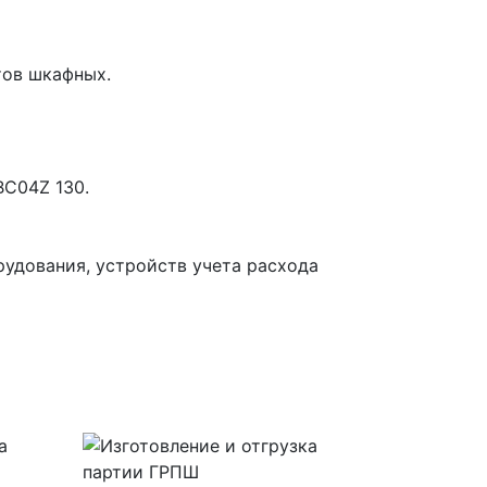
тов шкафных.
BC04Z 130.
рудования, устройств учета расхода