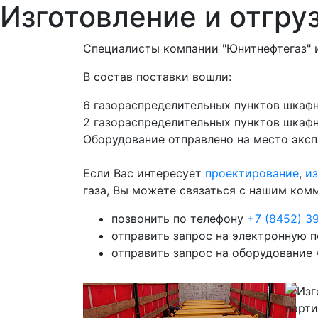
Изготовление и отгру
Специалисты компании "Юнитнефтегаз" и
В состав поставки вошли:
6 газораспределительных пунктов шка
2 газораспределительных пунктов шка
Оборудование отправлено на место экс
Если Вас интересует
проектирование
,
из
газа, Вы можете связаться с нашим ко
позвонить по телефону
+7 (8452) 3
отправить запрос на электронную 
отправить запрос на оборудование 