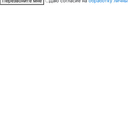
Перезвоните мне
Даю согласие на
обработку личны