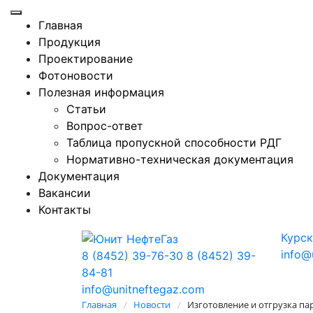
Главная
Продукция
Проектирование
Фотоновости
Полезная информация
Статьи
Вопрос-ответ
Таблица пропускной способности РДГ
Нормативно-техническая документация
Документация
Вакансии
Контакты
Курск
info@
8 (8452) 39-76-30
8 (8452) 39-
84-81
info@unitneftegaz.com
Главная
Новости
Изготовление и отгрузка п
/
/