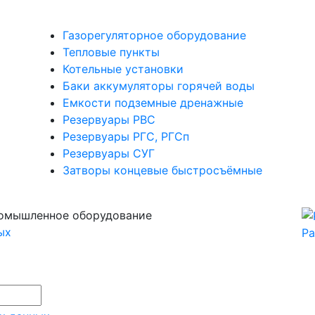
Газорегуляторное оборудование
Тепловые пункты
Котельные установки
Баки аккумуляторы горячей воды
Емкости подземные дренажные
Резервуары РВС
Резервуары РГС, РГСп
Резервуары СУГ
Затворы концевые быстросъёмные
омышленное оборудование
ых
Ра