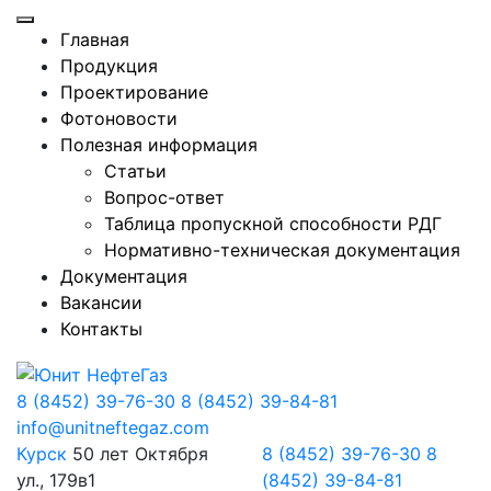
Главная
Продукция
Проектирование
Фотоновости
Полезная информация
Статьи
Вопрос-ответ
Таблица пропускной способности РДГ
Нормативно-техническая документация
Документация
Вакансии
Контакты
8 (8452) 39-76-30
8 (8452) 39-84-81
info@unitneftegaz.com
Курск
50 лет Октября
8 (8452) 39-76-30
8
ул., 179в1
(8452) 39-84-81