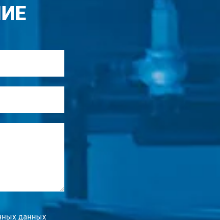
НИЕ
чных данных