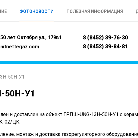
НИЕ
ФОТОНОВОСТИ
ПОЛЕЗНАЯ ИНФОРМАЦИЯ
8 (8452) 39-76-30
50 лет Октября ул., 179в1
8 (8452) 39-84-81
nitneftegaz.com
3Н-50Н-У1
-50Н-У1
лен и доставлен на объект ГРПШ-UNG-13Н-50Н-У1 с керам
ЭК-02/ЦК.
ление, монтаж и доставка газорегуляторного оборудования,