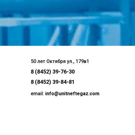
50 лет Октября ул., 179в1
8 (8452) 39-76-30
8 (8452) 39-84-81
email:
info@unitneftegaz.com