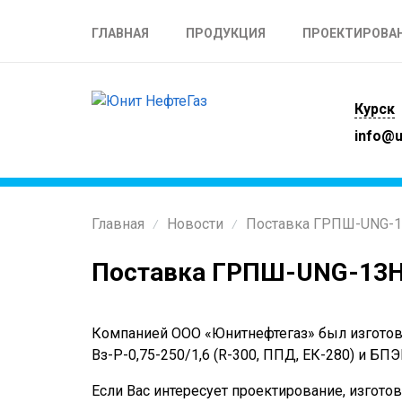
ГЛАВНАЯ
ПРОДУКЦИЯ
ПРОЕКТИРОВА
Курск
info@u
Главная
Новости
Поставка ГРПШ-UNG-1
/
/
Поставка ГРПШ-UNG-13Н
Компанией ООО «Юнитнефтегаз» был изготов
Вз-Р-0,75-250/1,6 (R-300, ППД, ЕК-280) и БП
Если Вас интересует проектирование, изготов