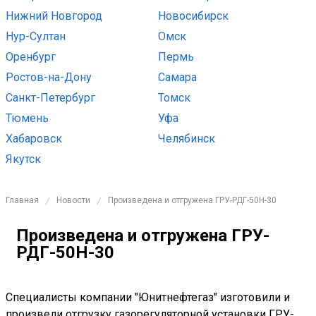
Нижний Новгород
Новосибирск
Нур-Султан
Омск
Оренбург
Пермь
Ростов-на-Дону
Самара
Санкт-Петербург
Томск
Тюмень
Уфа
Хабаровск
Челябинск
Якутск
Главная
Новости
Произведена и отгружена ГРУ-РДГ-50Н-30
/
/
Произведена и отгружена ГРУ-
РДГ-50Н-30
Специалисты компании "Юнитнефтегаз" изготовили и
произвели отгрузку газорегуляторной установки ГРУ-