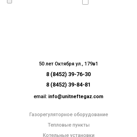
Даю согласие
на
обработку личных данных
Сделать запрос
50 лет Октября ул., 179в1
8 (8452) 39-76-30
8 (8452) 39-84-81
email:
info@unitneftegaz.com
Газорегуляторное оборудование
Тепловые пункты
Котельные установки