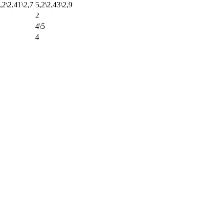
,2\2,41\2,7
5,2\2,43\2,9
2
4\5
4