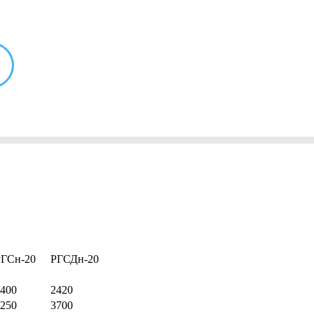
РГСн-20
РГСДн-20
400
2420
250
3700