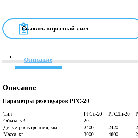
Скачать опросный лист
Описание
Описание
Параметры резервуаров РГС-20
Тип
РГСп-20
РГСДп-20
Объем, м3
20
Диаметр внутренний, мм
2400
2420
2
Масса, кг
3000
4800
2