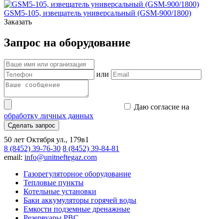
GSM5-105, извещатель универсальный (GSM-900/1800)
Заказать
Запрос на оборудование
или
Даю согласие на
обработку личных данных
Сделать запрос
50 лет Октября ул., 179в1
8 (8452) 39-76-30
8 (8452) 39-84-81
email:
info@unitneftegaz.com
Газорегуляторное оборудование
Тепловые пункты
Котельные установки
Баки аккумуляторы горячей воды
Емкости подземные дренажные
Резервуары РВС