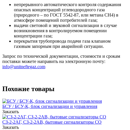
непрерывного автоматического контроля содержания
опасных концентраций углеводородного газа
(природного – по ГОСТ 5542-87, или метана СН4) в
атмосфере помещений потребителей газа;
выдачи световой и звуковой сигнализации в случае
возникновения в контролируемом помещении
концентрации газа;
перекрытия трубопровода подачи газа клапаном
газовым запорным при аварийной ситуации.
Запрос по технической документации, стоимости и срокам
поставки можете направить на электронную почту:
info@unitneftegaz.com
Похожие товары
БСУ / БСУ-К, блок сигнализации и управления
Заказать
СЗ-2-2АГ, СЗ-2-2АВ, бытовые сигнализаторы CO
Заказать