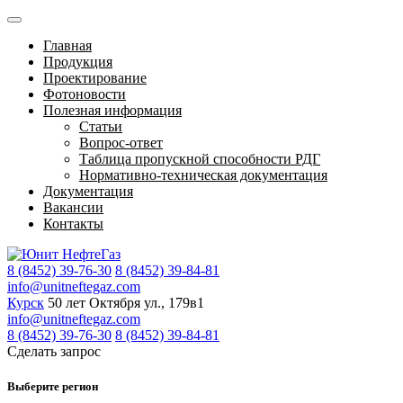
Главная
Продукция
Проектирование
Фотоновости
Полезная информация
Статьи
Вопрос-ответ
Таблица пропускной способности РДГ
Нормативно-техническая документация
Документация
Вакансии
Контакты
8 (8452) 39-76-30
8 (8452) 39-84-81
info@unitneftegaz.com
Курск
50 лет Октября ул., 179в1
info@unitneftegaz.com
8 (8452) 39-76-30
8 (8452) 39-84-81
Сделать запрос
Выберите регион