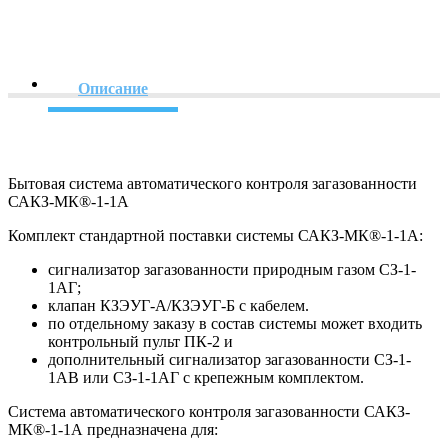
Описание
Бытовая система автоматического контроля загазованности
САКЗ-МК®-1-1А
Комплект стандартной поставки системы САКЗ-МК®-1-1А:
сигнализатор загазованности природным газом СЗ-1-
1АГ;
клапан КЗЭУГ-А/КЗЭУГ-Б с кабелем.
по отдельному заказу в состав системы может входить
контрольный пульт ПК-2 и
дополнительный сигнализатор загазованности СЗ-1-
1АВ или СЗ-1-1АГ с крепежным комплектом.
Система автоматического контроля загазованности САКЗ-
МК®-1-1А предназначена для: