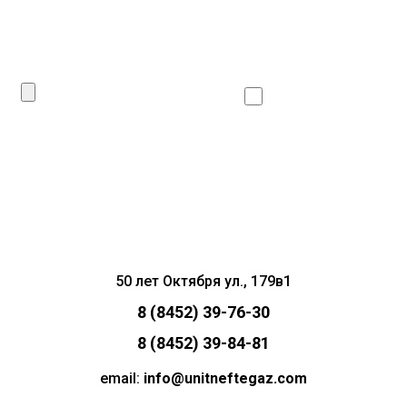
Даю согласие
на
обработку личных данных
Сделать запрос
50 лет Октября ул., 179в1
8 (8452) 39-76-30
8 (8452) 39-84-81
email:
info@unitneftegaz.com