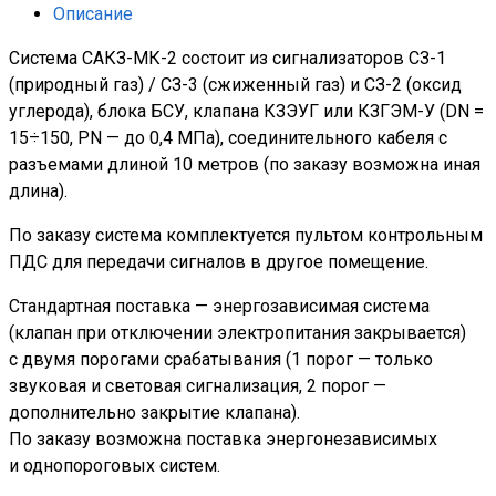
Описание
Система САКЗ-МК-2 состоит из сигнализаторов СЗ-1
(природный газ) / СЗ-3 (сжиженный газ) и СЗ-2 (оксид
углерода), блока БСУ, клапана КЗЭУГ или КЗГЭМ-У (DN =
15÷150, PN — до 0,4 МПа), соединительного кабеля с
разъемами длиной 10 метров (по заказу возможна иная
длина).
По заказу система комплектуется пультом контрольным
ПДС для передачи сигналов в другое помещение.
Стандартная поставка — энергозависимая система
(клапан при отключении электропитания закрывается)
с двумя порогами срабатывания (1 порог — только
звуковая и световая сигнализация, 2 порог —
дополнительно закрытие клапана).
По заказу возможна поставка энергонезависимых
и однопороговых систем.