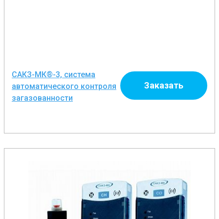
САКЗ-МК®-3, система
Заказать
автоматического контроля
загазованности