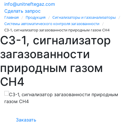
info@unitneftegaz.com
Сделать запрос
Главная
Продукция
Сигнализаторы и газоанализаторы
/
/
/
Системы автоматического контроля загазованности
/
СЗ-1, сигнализатор загазованности природным газом CH4
СЗ-1, сигнализатор
загазованности
природным газом
CH4
Заказать