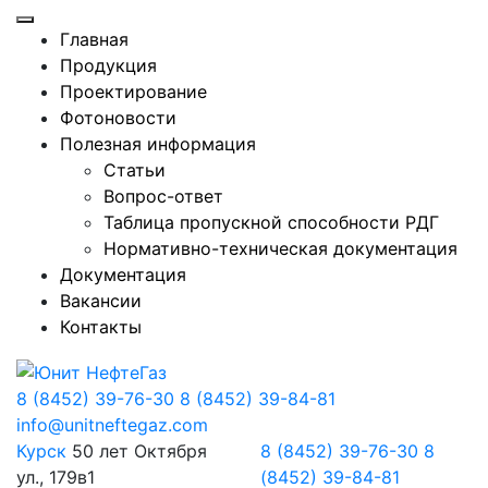
Главная
Продукция
Проектирование
Фотоновости
Полезная информация
Статьи
Вопрос-ответ
Таблица пропускной способности РДГ
Нормативно-техническая документация
Документация
Вакансии
Контакты
8 (8452) 39-76-30
8 (8452) 39-84-81
info@unitneftegaz.com
Курск
50 лет Октября
8 (8452) 39-76-30
8
ул., 179в1
(8452) 39-84-81